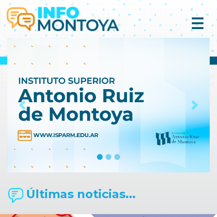
Previous
Next
Últimas noticias...