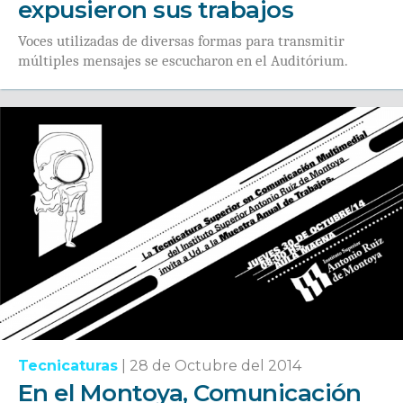
expusieron sus trabajos
Voces utilizadas de diversas formas para transmitir
múltiples mensajes se escucharon en el Auditórium.
Tecnicaturas
|
28 de Octubre del 2014
En el Montoya, Comunicación