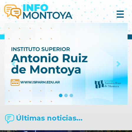
Previous
Next
Últimas noticias...