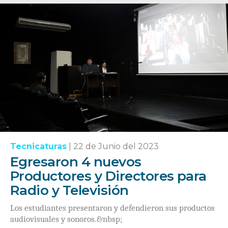
Tecnicaturas
|
22 de Junio del 2023
Egresaron 4 nuevos
Productores y Directores para
Radio y Televisión
Los estudiantes presentaron y defendieron sus productos
audiovisuales y sonoros.&nbsp;