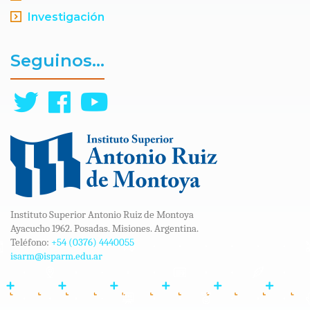
Investigación
Seguinos...
Instituto Superior Antonio Ruiz de Montoya
Ayacucho 1962. Posadas. Misiones. Argentina.
Teléfono:
+54 (0376) 4440055
isarm@isparm.edu.ar