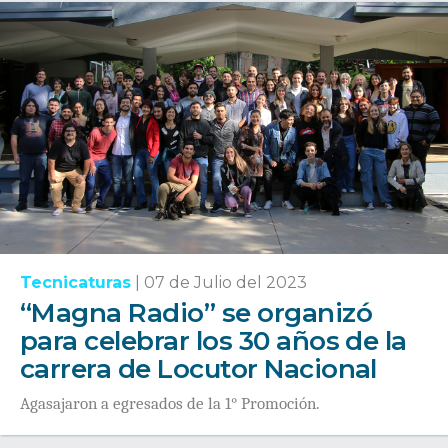
Tecnicaturas
|
07 de Julio del 2023
“Magna Radio” se organizó
para celebrar los 30 años de la
carrera de Locutor Nacional
Agasajaron a egresados de la 1° Promoción.