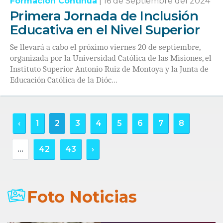
Formación Continua
|
16 de Septiembre del 2024
Primera Jornada de Inclusión
Educativa en el Nivel Superior
Se llevará a cabo el próximo viernes 20 de septiembre,
organizada por la Universidad Católica de las Misiones, el
Instituto Superior Antonio Ruiz de Montoya y la Junta de
Educación Católica de la Dióc...
‹
1
2
3
4
5
6
7
8
...
42
43
›
Foto Noticias