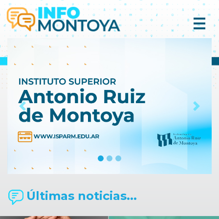
Previous
Next
Últimas noticias...