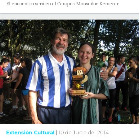
El encuentro será en el Campus Monseñor Kemerer.
Extensión Cultural
|
10 de Junio del 2014