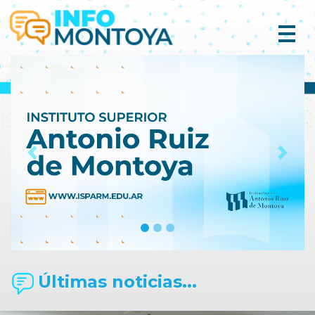
Previous
Next
Últimas noticias...