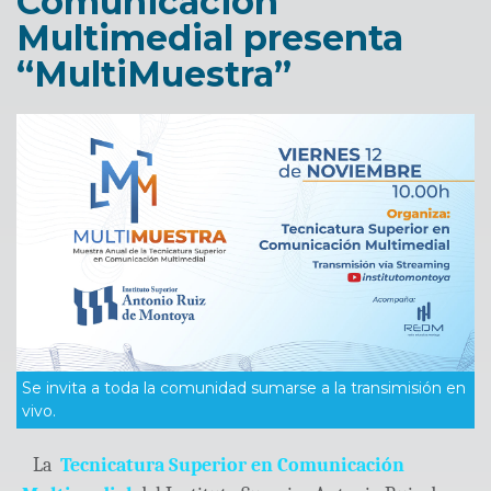
Comunicación
Multimedial presenta
“MultiMuestra”
Se invita a toda la comunidad sumarse a la transimisión en
vivo.
La
Tecnicatura Superior en Comunicación