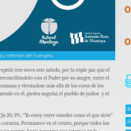
a y reflexión del Evangelio
epitió tres veces este saludo, por la triple paz que el
reconciliándolo con el Padre por su sangre; entre el
humana y elevándose más allá de los coros de los
endo en él, piedra angular, el pueblo de judíos y el
R
Jn 20, 19). “Yo estoy entre ustedes como el que sirve”
F
a corazón. Permanece en el centro, porque todos los