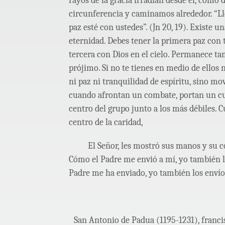
rayos de la gracia irradian desde él, como
circunferencia y caminamos alrededor. “Lle
paz esté con ustedes”. (Jn 20, 19). Existe un
eternidad. Debes tener la primera paz con 
tercera con Dios en el cielo. Permanece ta
prójimo. Si no te tienes en medio de ellos 
ni paz ni tranquilidad de espíritu, sino mov
cuando afrontan un combate, portan un cuid
centro del grupo junto a los más débiles. C
centro de la caridad,
El Señor, les mostró sus manos y su cos
Cómo el Padre me envió a mí, yo también lo
Padre me ha enviado, yo también los envío
San Antonio de Padua (1195-1231), francis