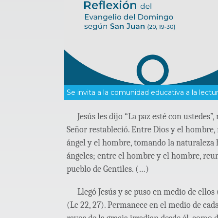
Se invita a la comunidad educativa a la lectur
Jesús les dijo “La paz esté con ustedes”, r
Señor restableció. Entre Dios y el hombre, 
ángel y el hombre, tomando la naturaleza 
ángeles; entre el hombre y el hombre, reuni
pueblo de Gentiles. (…)
Llegó Jesús y se puso en medio de ellos (
(Lc 22, 27). Permanece en el medio de cad