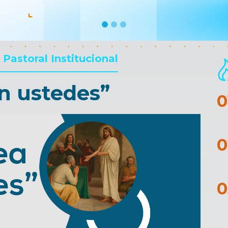
 Pastoral Institucional
on ustedes”