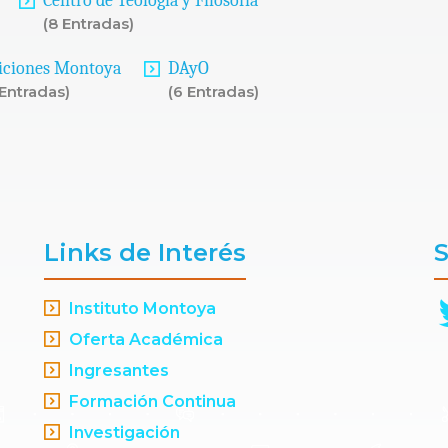
Centro de Teología y Filosofía
(8 Entradas)
iciones Montoya
DAyO
 Entradas)
(6 Entradas)
Links de Interés
S
Instituto Montoya
Oferta Académica
Ingresantes
Formación Continua
Investigación