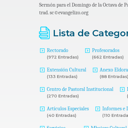
Sermón para el Domingo de la Octava de Pa
trad. sc©evangelizo.org
Lista de Catego
Rectorado
Profesorados
(972 Entradas)
(662 Entradas)
Extensión Cultural
Anexo Eldor
(133 Entradas)
(88 Entradas
Centro de Pastoral Institucional
(270 Entradas)
Artículos Especiales
Informes e 
(40 Entradas)
(110 Entrada