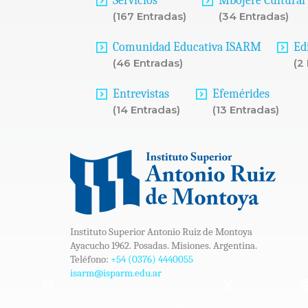
Servicios
Mbojere Cultural
(167 Entradas)
(34 Entradas)
Comunidad Educativa ISARM
Ed
(46 Entradas)
(2
Entrevistas
Efemérides
(14 Entradas)
(13 Entradas)
Instituto Superior Antonio Ruiz de Montoya
Ayacucho 1962. Posadas. Misiones. Argentina.
Teléfono:
+54 (0376) 4440055
isarm@isparm.edu.ar