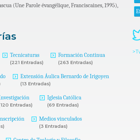
scua (Une Parole évangélique, Franciscaines, 1995),
E
rías
>T
Tecnicaturas
Formación Continua
(221 Entradas)
(263 Entradas)
ado
Extensión Áulica Bernardo de Irigoyen
)
(13 Entradas)
Investigación
Iglesia Católica
(120 Entradas)
(69 Entradas)
Inscripción
Medios vinculados
s)
(3 Entradas)