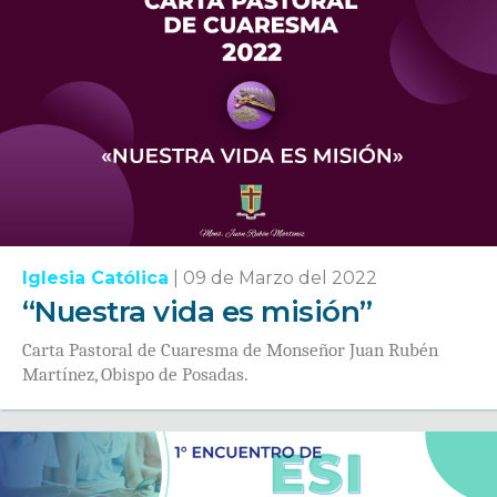
Iglesia Católica
|
09 de Marzo del 2022
“Nuestra vida es misión”
Carta Pastoral de Cuaresma de Monseñor Juan Rubén
Martínez, Obispo de Posadas.