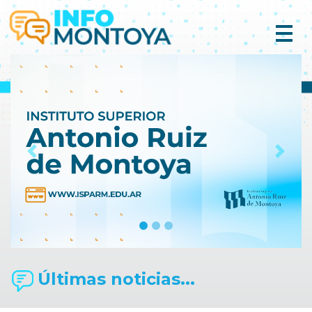
Previous
Next
Últimas noticias...