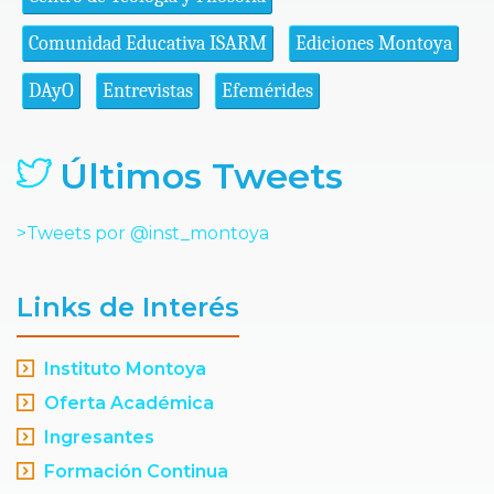
Comunidad Educativa ISARM
Ediciones Montoya
DAyO
Entrevistas
Efemérides
Últimos Tweets
>Tweets por @inst_montoya
Links de Interés
Instituto Montoya
Oferta Académica
Ingresantes
Formación Continua