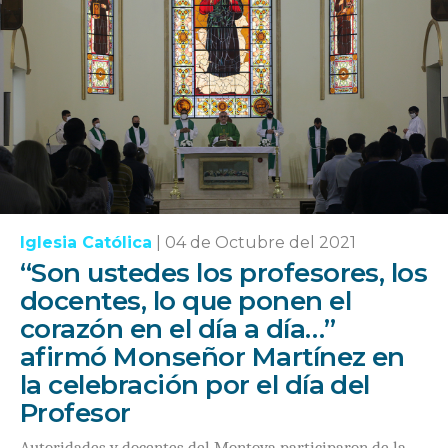
Iglesia Católica
|
04 de Octubre del 2021
“Son ustedes los profesores, los
docentes, lo que ponen el
corazón en el día a día…”
afirmó Monseñor Martínez en
la celebración por el día del
Profesor
Autoridades y docentes del Montoya participaron de la