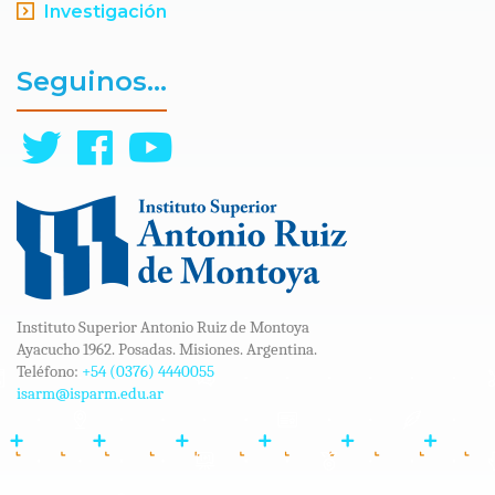
Investigación
Seguinos...
Instituto Superior Antonio Ruiz de Montoya
Ayacucho 1962. Posadas. Misiones. Argentina.
Teléfono:
+54 (0376) 4440055
isarm@isparm.edu.ar