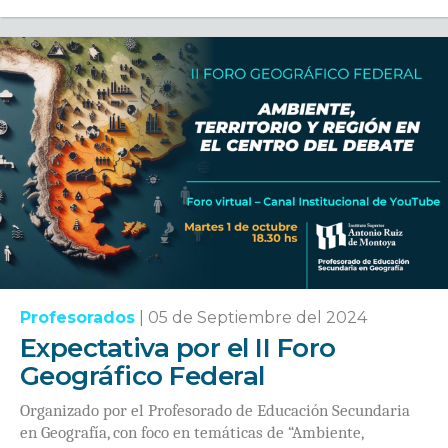
Profesorados
|
05 de Septiembre del 2024
Expectativa por el II Foro
Geográfico Federal
Organizado por el Profesorado de Educación Secundaria
en Geografía, con foco en temáticas de “Ambiente,