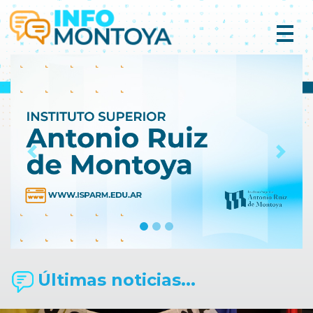
Previous
Next
Últimas noticias...