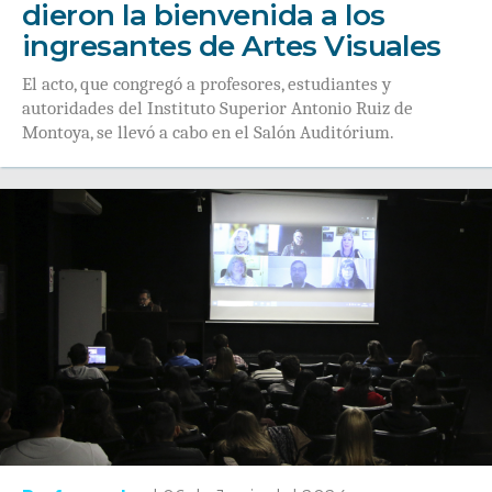
dieron la bienvenida a los
ingresantes de Artes Visuales
El acto, que congregó a profesores, estudiantes y
autoridades del Instituto Superior Antonio Ruiz de
Montoya, se llevó a cabo en el Salón Auditórium.