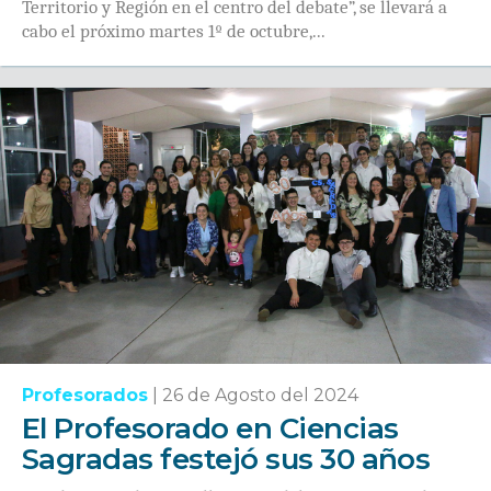
Territorio y Región en el centro del debate”, se llevará a
cabo el próximo martes 1º de octubre,...
Profesorados
|
26 de Agosto del 2024
El Profesorado en Ciencias
Sagradas festejó sus 30 años