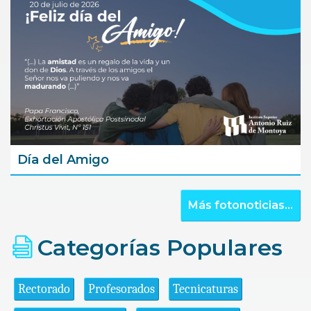
Día del Amigo
Más fotonoticias...
Categorías Populares
Rectorado
Profesorados
Tecnicaturas