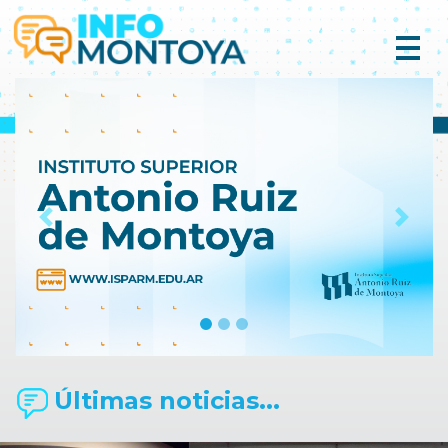
Previous
Next
Últimas noticias...