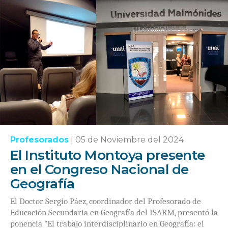
Profesorados
|
05 de Noviembre del 2024
El Instituto Montoya presente
en el Congreso Nacional de
Geografía
El Doctor Sergio Páez, coordinador del Profesorado de
Educación Secundaria en Geografía del ISARM, presentó la
ponencia “El trabajo interdisciplinario en Geografía: el