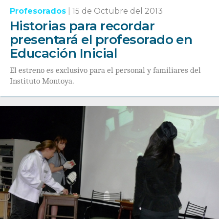
Profesorados
|
15 de Octubre del 2013
Historias para recordar
presentará el profesorado en
Educación Inicial
El estreno es exclusivo para el personal y familiares del
Instituto Montoya.