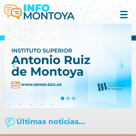
Previous
Next
Últimas noticias...