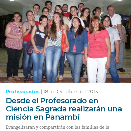
Profesorados
|
18 de Octubre del 2013
Desde el Profesorado en
Ciencia Sagrada realizarán una
misión en Panambí
Evangelizarán y compartirán con las familias de la