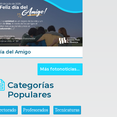
ía del Amigo
Más fotonoticias...
Categorías
Populares
ectorado
Profesorados
Tecnicaturas