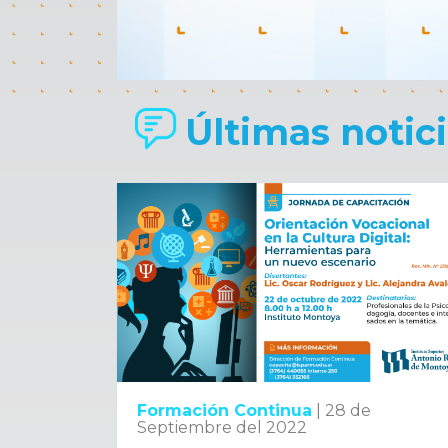
Últimas noticia
Formación Continua
|
28 de
Septiembre del 2022