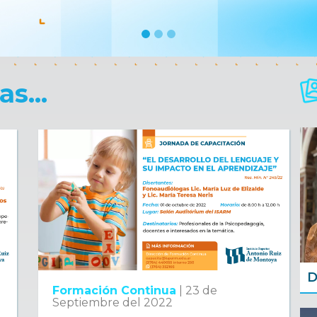
s...
D
Formación Continua
|
23 de
Septiembre del 2022