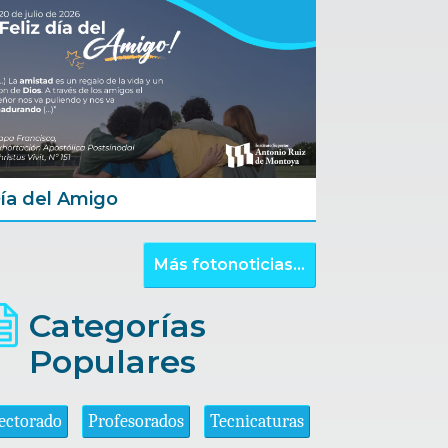
ía del Amigo
Más fotonoticias...
Categorías
Populares
ectorado
Profesorados
Tecnicaturas