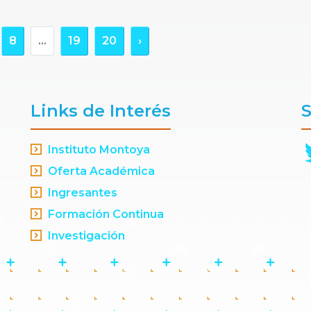
8
...
19
20
›
Links de Interés
S
Instituto Montoya
Oferta Académica
Ingresantes
Formación Continua
Investigación