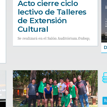
Acto cierre ciclo
lectivo de Talleres
de Extensión
Cultural
Se realizará en el Salón Auditórium.&nbsp;
D
R