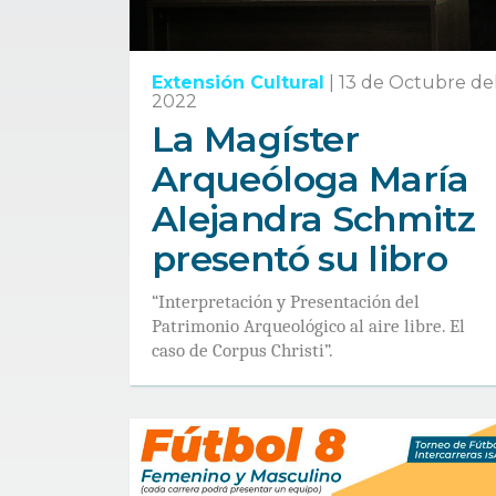
Extensión Cultural
|
13 de Octubre de
2022
La Magíster
Arqueóloga María
Alejandra Schmitz
presentó su libro
“Interpretación y Presentación del
Patrimonio Arqueológico al aire libre. El
caso de Corpus Christi”.