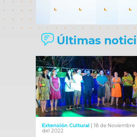
Últimas noticia
Extensión Cultural
|
18 de Noviembre
del 2022