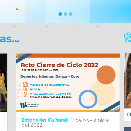
s...
D
Extensión Cultural
|
11 de Noviembre
del 2022