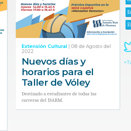
E
E
Extensión Cultural
|
08 de Agosto del
2022
Nuevos días y
>T
horarios para el
Taller de Vóley
Destinado a estudiantes de todas las
carreras del ISARM.