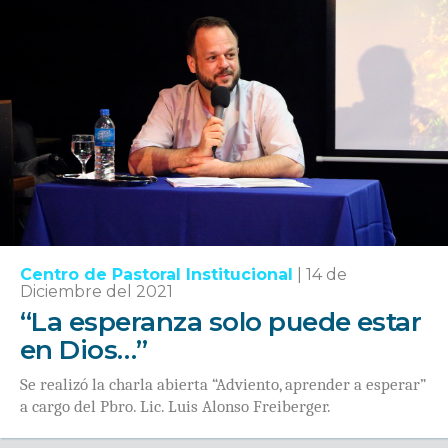
Centro de Pastoral Institucional
|
14 de
Diciembre del 2021
“La esperanza solo puede estar
en Dios…”
Se realizó la charla abierta “Adviento, aprender a esperar”
a cargo del Pbro. Lic. Luis Alonso Freiberger.