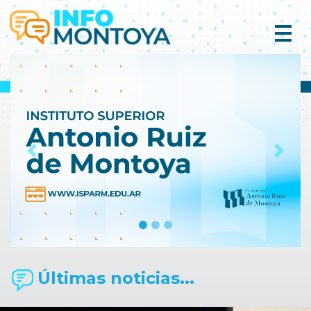
Previous
Next
Últimas noticias...