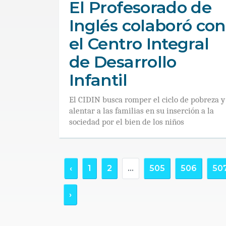
El Profesorado de
Inglés colaboró con
el Centro Integral
de Desarrollo
Infantil
El CIDIN busca romper el ciclo de pobreza y
alentar a las familias en su inserción a la
sociedad por el bien de los niños
‹
1
2
...
505
506
50
›