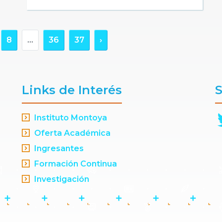
8
...
36
37
›
Links de Interés
S
Instituto Montoya
Oferta Académica
Ingresantes
Formación Continua
Investigación