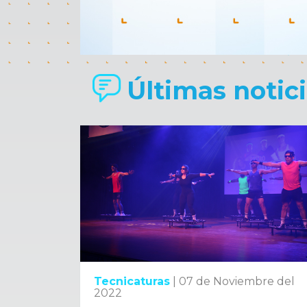
Últimas noticia
Tecnicaturas
|
07 de Noviembre del
2022