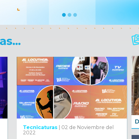
s...
D
Tecnicaturas
|
02 de Noviembre del
2022