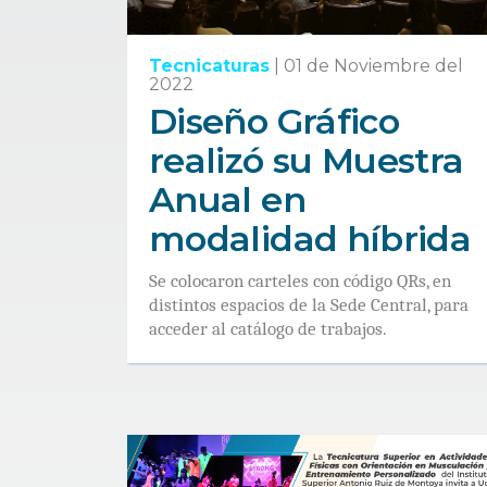
Tecnicaturas
|
01 de Noviembre del
2022
Diseño Gráfico
realizó su Muestra
Anual en
modalidad híbrida
Se colocaron carteles con código QRs, en
distintos espacios de la Sede Central, para
acceder al catálogo de trabajos.