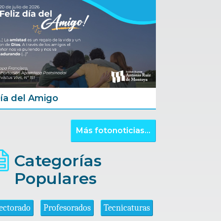
ía del Amigo
Más fotonoticias...
Categorías
Populares
ectorado
Profesorados
Tecnicaturas