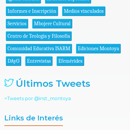
Informes e Inscripción
Medios vinculados
Servicios
Mbojere Cultural
Centro de Teología y Filosofía
Comunidad Educativa ISARM
Ediciones Montoya
DAyO
Entrevistas
Efemérides
Últimos Tweets
>Tweets por @inst_montoya
Links de Interés