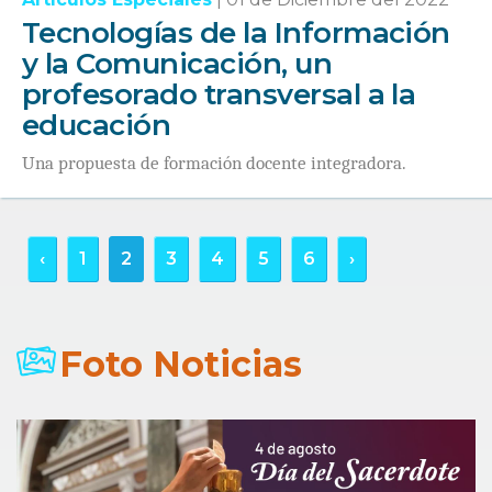
Tecnologías de la Información
y la Comunicación, un
profesorado transversal a la
educación
Una propuesta de formación docente integradora.
‹
1
2
3
4
5
6
›
Foto Noticias