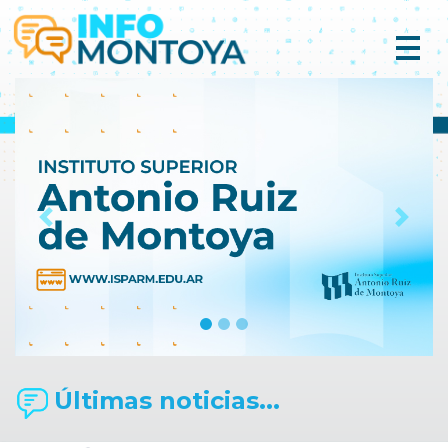
Previous
Next
Últimas noticias...