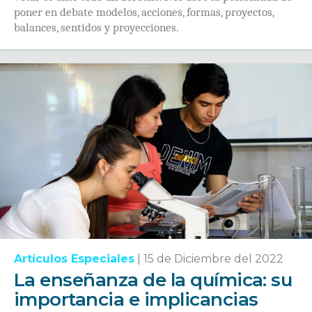
poner en debate modelos, acciones, formas, proyectos,
balances, sentidos y proyecciones.
Artículos Especiales
|
15 de Diciembre del 2022
La enseñanza de la química: su
importancia e implicancias